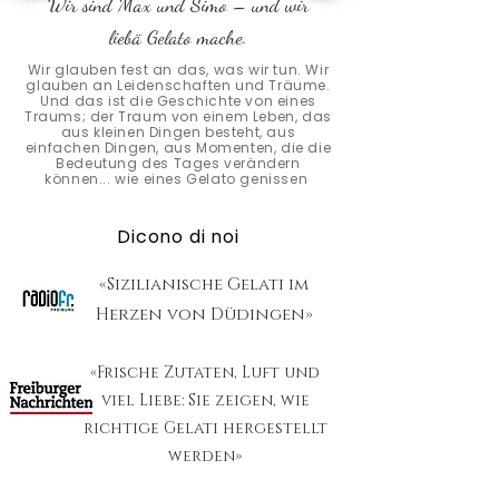
Wir sind Max und Simo – und wir
liebä Gelato mache.
Wir glauben fest an das, was wir tun. Wir
glauben an Leidenschaften und Träume.
Und das ist die Geschichte von eines
Traums; der Traum von einem Leben, das
aus kleinen Dingen besteht, aus
einfachen Dingen, aus Momenten, die die
Bedeutung des Tages verändern
können... wie eines Gelato genissen
Dicono di noi
«Sizilianische Gelati im
Herzen von Düdingen»
«Frische Zutaten, Luft und
viel Liebe: Sie zeigen, wie
richtige Gelati hergestellt
werden»