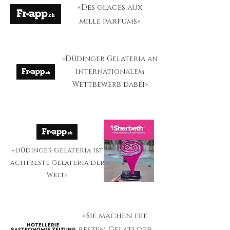
«Des glaces aux
mille parfums»
«Düdinger Gelateria an
internationalem
Wettbewerb dabei»
«Düdinger Gelateria ist
achtbeste Gelateria der
Welt»
«Sie machen die
besten Gelati der